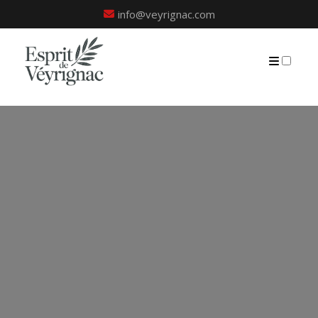
info@veyrignac.com
PRÉSENTATION
PUBLICATIONS