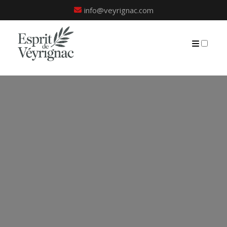
info@veyrignac.com
PRÉSENTATION
PUBLICATIONS