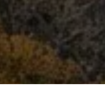
Un château fort enraciné dans
l'histoire du Périgord Noir