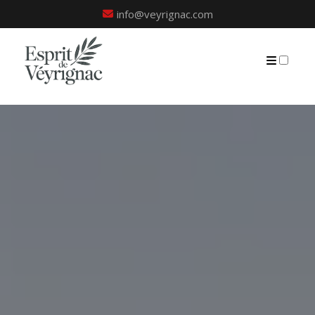
info@veyrignac.com
PRÉSENTATION
PUBLICATIONS