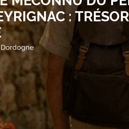
NE MÉCONNU DU PÉ
YRIGNAC : TRÉSOR
E
a Dordogne