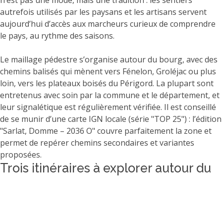
autrefois utilisés par les paysans et les artisans servent
aujourd’hui d’accès aux marcheurs curieux de comprendre
le pays, au rythme des saisons.
Le maillage pédestre s’organise autour du bourg, avec des
chemins balisés qui mènent vers Fénelon, Groléjac ou plus
loin, vers les plateaux boisés du Périgord. La plupart sont
entretenus avec soin par la commune et le département, et
leur signalétique est régulièrement vérifiée. Il est conseillé
de se munir d’une carte IGN locale (série "TOP 25") : l’édition
"Sarlat, Domme – 2036 O" couvre parfaitement la zone et
permet de repérer chemins secondaires et variantes
proposées.
Trois itinéraires à explorer autour du
village
Le circuit du Pech de Fénelon
Du centre de Veyrignac, prenez la direction du château de