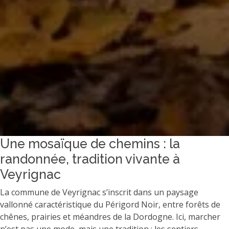
Une mosaïque de chemins : la
randonnée, tradition vivante à
Veyrignac
La commune de Veyrignac s’inscrit dans un paysage
vallonné caractéristique du Périgord Noir, entre forêts de
chênes, prairies et méandres de la Dordogne. Ici, marcher
n’est pas une mode, mais une tradition : les sentiers