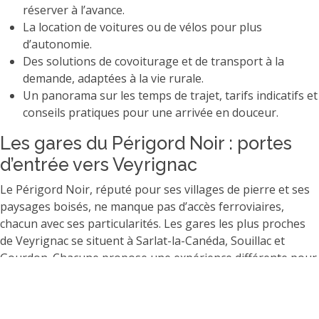
réserver à l’avance.
La location de voitures ou de vélos pour plus
d’autonomie.
Des solutions de covoiturage et de transport à la
demande, adaptées à la vie rurale.
Un panorama sur les temps de trajet, tarifs indicatifs et
conseils pratiques pour une arrivée en douceur.
Les gares du Périgord Noir : portes
d’entrée vers Veyrignac
Le Périgord Noir, réputé pour ses villages de pierre et ses
paysages boisés, ne manque pas d’accès ferroviaires,
chacun avec ses particularités. Les gares les plus proches
de Veyrignac se situent à Sarlat-la-Canéda, Souillac et
Gourdon. Chacune propose une expérience différente pour
rejoindre Veyrignac.
Gare de Sarlat-la-Canéda
(15 km environ) : Idéale