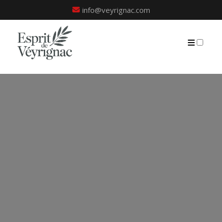
info@veyrignac.com
PRÉSENTATION
PUBLICATIONS