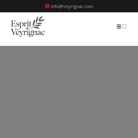
info@veyrignac.com
PRÉSENTATION
PUBLICATIONS