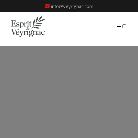
info@veyrignac.com
PRÉSENTATION
PUBLICATIONS