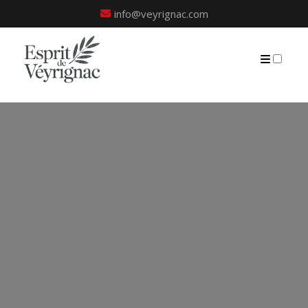
info@veyrignac.com
PRÉSENTATION
PUBLICATIONS