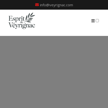
info@veyrignac.com
PRÉSENTATION
PUBLICATIONS